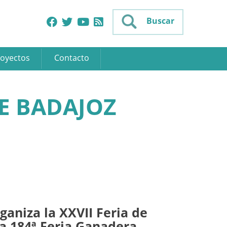
Buscar
oyectos
Contacto
E BADAJOZ
ganiza la XXVII Feria de
la 184ª Feria Ganadera