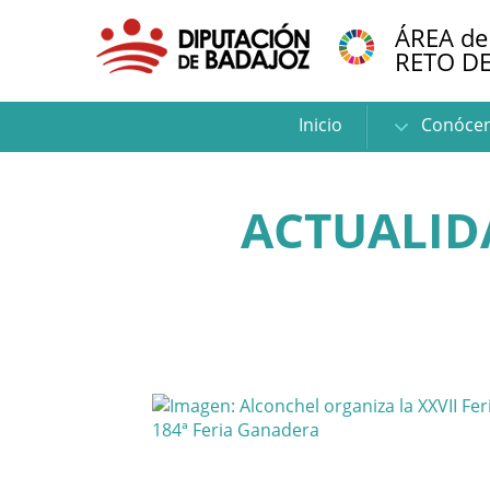
ÁREA de
RETO D
Inicio
Conóce
ACTUALID