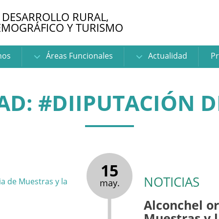
 DESARROLLO RURAL,
EMOGRÁFICO Y TURISMO
nos
Áreas Funcionales
Actualidad
Pr
AD: #DIIPUTACIÓN D
15
NOTICIAS
may.
Alconchel or
Muestras y 