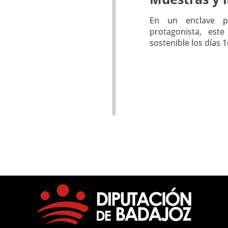
En un enclave pr
protagonista, est
sostenible los días 