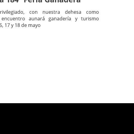
ivilegiado, con nuestra dehesa como
e encuentro aunará ganadería y turismo
16, 17 y 18 de mayo