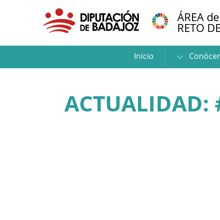
ÁREA de
RETO D
Inicio
Conóce
ACTUALIDAD: