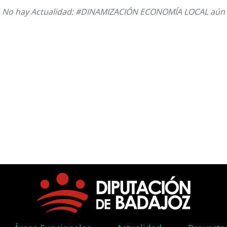
No hay Actualidad: #DINAMIZACIÓN ECONOMÍA LOCAL aún