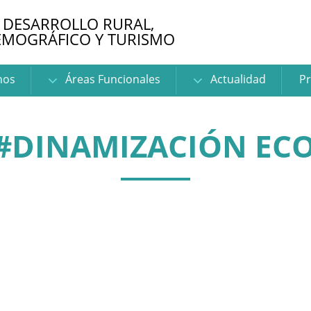
 DESARROLLO RURAL,
EMOGRÁFICO Y TURISMO
nos
Áreas Funcionales
Actualidad
Pr
 #DINAMIZACIÓN EC