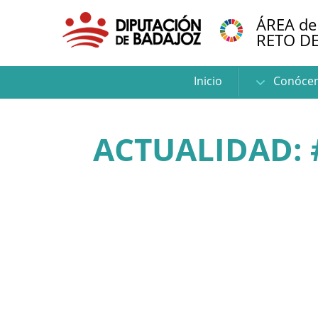
ÁREA de
RETO D
Inicio
Conóce
ACTUALIDAD: