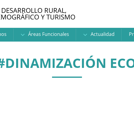
 DESARROLLO RURAL,
EMOGRÁFICO Y TURISMO
nos
Áreas Funcionales
Actualidad
Pr
 #DINAMIZACIÓN EC