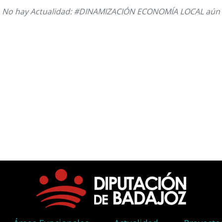
No hay Actualidad: #DINAMIZACIÓN ECONOMÍA LOCAL aún