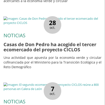
acercarles a la economía verde y circular
28
oct.
NOTICIAS
Casas de Don Pedro ha acogido el tercer
ecomercado del proyecto CICLOS
Una actividad que apuesta por la economía verde y circular
cofinanciada por el Ministerio para la Transición Ecológica y el
Reto Demográfico
7
oct.
NOTICIAS