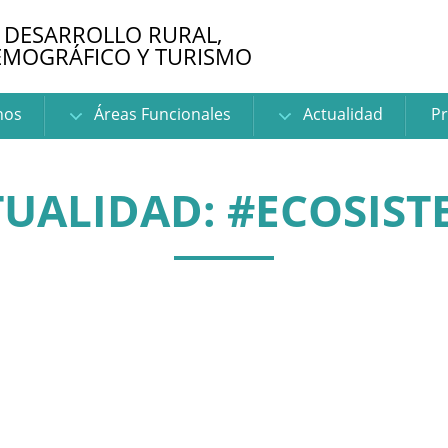
 DESARROLLO RURAL,
EMOGRÁFICO Y TURISMO
nos
Áreas Funcionales
Actualidad
Pr
TUALIDAD: #ECOSIST