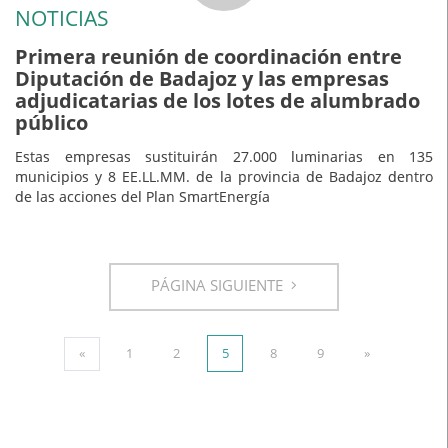
NOTICIAS
Primera reunión de coordinación entre
Diputación de Badajoz y las empresas
adjudicatarias de los lotes de alumbrado
público
Estas empresas sustituirán 27.000 luminarias en 135
municipios y 8 EE.LL.MM. de la provincia de Badajoz dentro
de las acciones del Plan SmartEnergía
PÁGINA SIGUIENTE
«
1
2
5
8
9
»