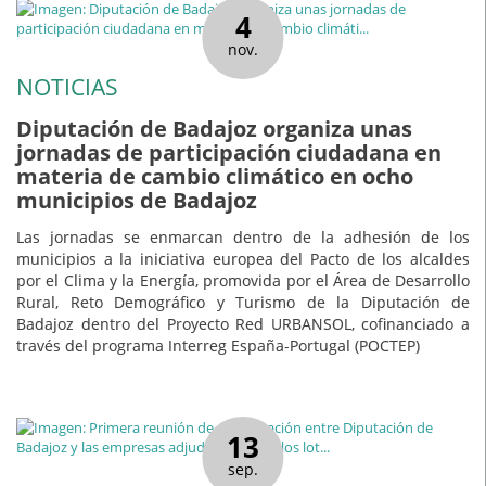
4
nov.
NOTICIAS
Diputación de Badajoz organiza unas
jornadas de participación ciudadana en
materia de cambio climático en ocho
municipios de Badajoz
Las jornadas se enmarcan dentro de la adhesión de los
municipios a la iniciativa europea del Pacto de los alcaldes
por el Clima y la Energía, promovida por el Área de Desarrollo
Rural, Reto Demográfico y Turismo de la Diputación de
Badajoz dentro del Proyecto Red URBANSOL, cofinanciado a
través del programa Interreg España-Portugal (POCTEP)
13
sep.