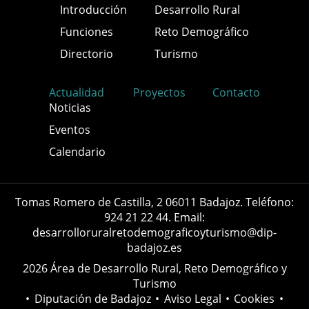
Introducción
Desarrollo Rural
Funciones
Reto Demográfico
Directorio
Turismo
Actualidad
Proyectos
Contacto
Noticias
Eventos
Calendario
Tomas Romero de Castilla, 2 06011 Badajoz. Teléfono:
924 21 22 44. Email:
desarrolloruralretodemograficoyturismo@dip-
badajoz.es
2026 Área de Desarrollo Rural, Reto Demográfico y
Turismo
•
Diputación de Badajoz
•
Aviso Legal
•
Cookies
•