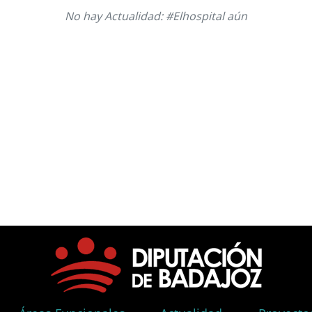
No hay Actualidad: #Elhospital aún