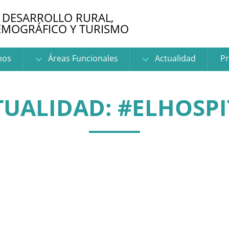
 DESARROLLO RURAL,
EMOGRÁFICO Y TURISMO
nos
Áreas Funcionales
Actualidad
Pr
TUALIDAD: #ELHOSPI