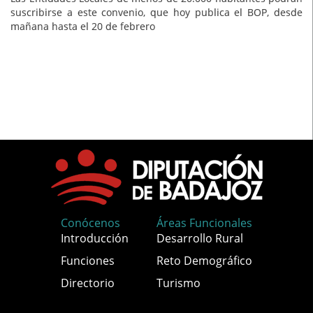
suscribirse a este convenio, que hoy publica el BOP, desde
mañana hasta el 20 de febrero
Conócenos
Áreas Funcionales
Introducción
Desarrollo Rural
Funciones
Reto Demográfico
Directorio
Turismo