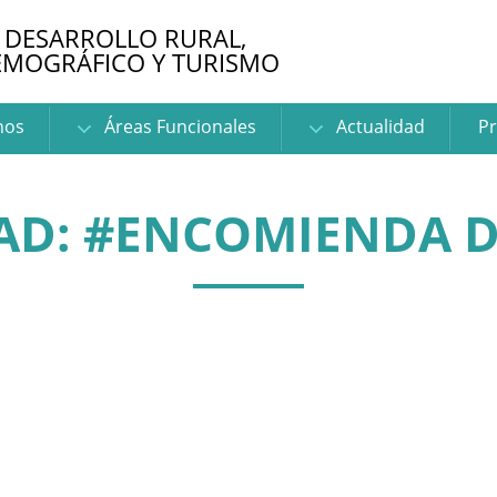
 DESARROLLO RURAL,
EMOGRÁFICO Y TURISMO
nos
Áreas Funcionales
Actualidad
Pr
AD: #ENCOMIENDA D