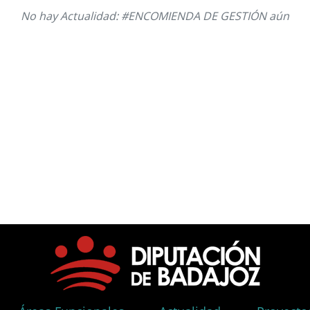
No hay Actualidad: #ENCOMIENDA DE GESTIÓN aún