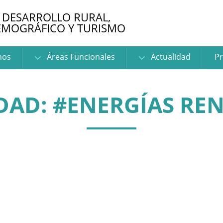
 DESARROLLO RURAL,
EMOGRÁFICO Y TURISMO
nos
Áreas Funcionales
Actualidad
Pr
DAD: #ENERGÍAS RE