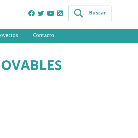
Buscar
oyectos
Contacto
NOVABLES