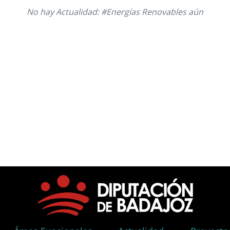
No hay Actualidad: #Energías Renovables aún