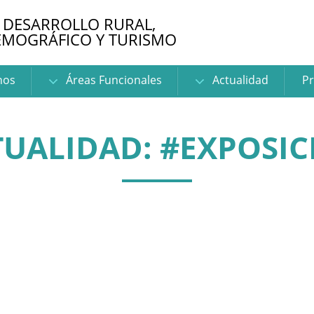
 DESARROLLO RURAL,
EMOGRÁFICO Y TURISMO
nos
Áreas Funcionales
Actualidad
Pr
TUALIDAD: #EXPOSIC