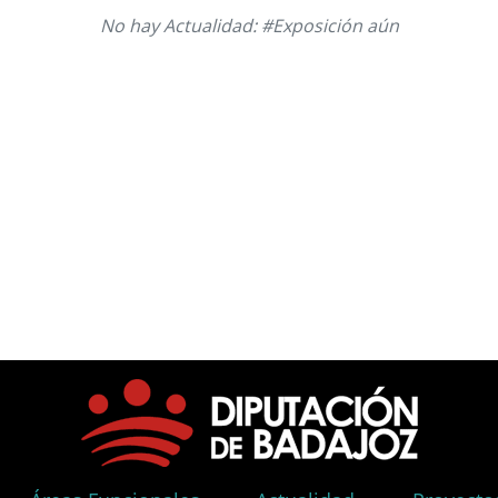
No hay Actualidad: #Exposición aún