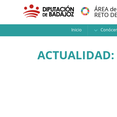
ÁREA de
RETO D
Inicio
Conóce
ACTUALIDAD: