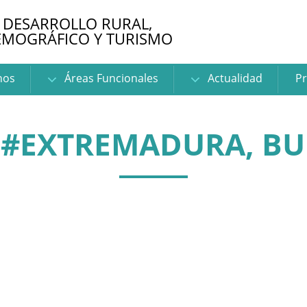
 DESARROLLO RURAL,
EMOGRÁFICO Y TURISMO
nos
Áreas Funcionales
Actualidad
Pr
 #EXTREMADURA, B