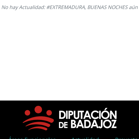
No hay Actualidad: #EXTREMADURA, BUENAS NOCHES aún