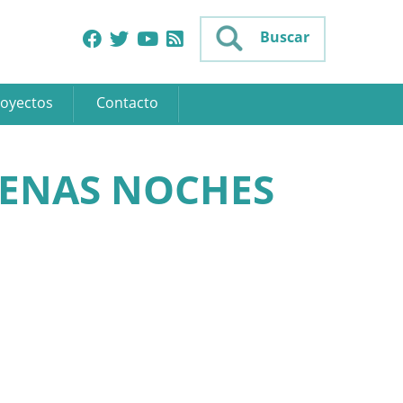
Buscar
oyectos
Contacto
UENAS NOCHES