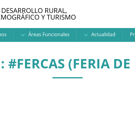
 DESARROLLO RURAL,
EMOGRÁFICO Y TURISMO
nos
Áreas Funcionales
Actualidad
Pr
 #FERCAS (FERIA DE