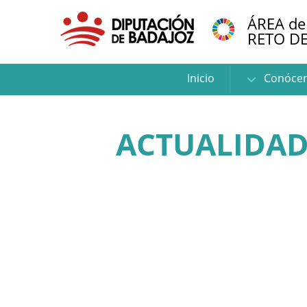
ÁREA de
RETO D
Inicio
Conóce
ACTUALIDAD: