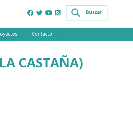
Buscar
oyectos
Contacto
 LA CASTAÑA)