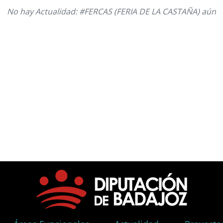
No hay Actualidad: #FERCAS (FERIA DE LA CASTAÑA) aún