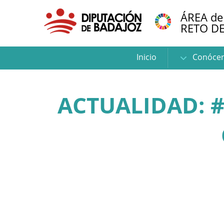
ÁREA de
RETO D
Inicio
Conóce
ACTUALIDAD: 