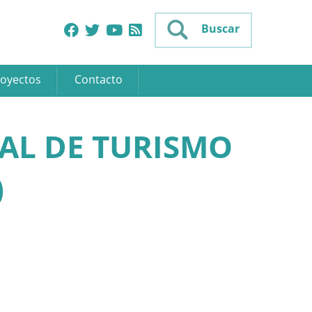
Buscar
oyectos
Contacto
AL DE TURISMO
)