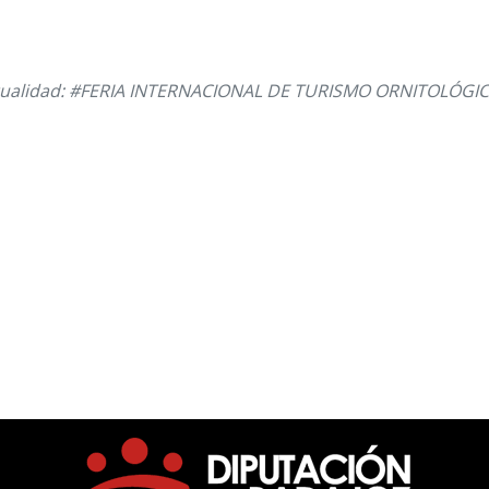
tualidad: #FERIA INTERNACIONAL DE TURISMO ORNITOLÓGICO