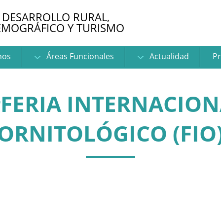
 DESARROLLO RURAL,
EMOGRÁFICO Y TURISMO
nos
Áreas Funcionales
Actualidad
Pr
#FERIA INTERNACION
ORNITOLÓGICO (FIO