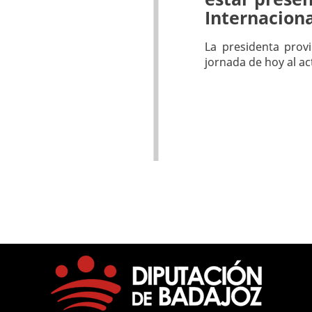
Internacion
La presidenta provi
jornada de hoy al a