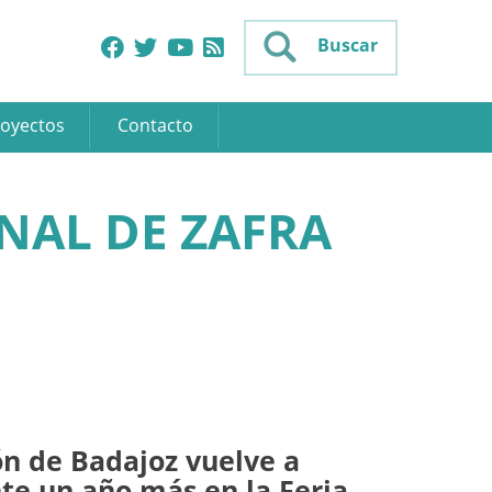
Buscar
oyectos
Contacto
NAL DE ZAFRA
ón de Badajoz vuelve a
te un año más en la Feria