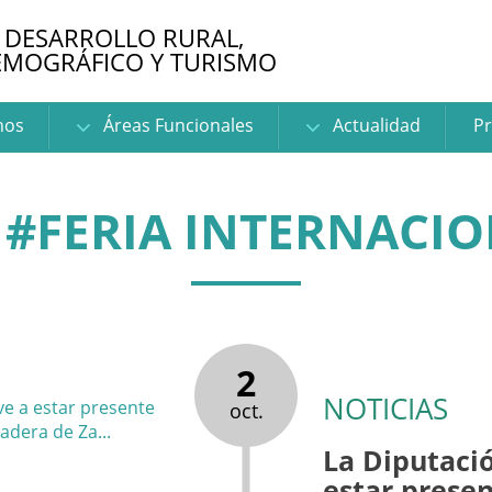
 DESARROLLO RURAL,
EMOGRÁFICO Y TURISMO
nos
Áreas Funcionales
Actualidad
Pr
 #FERIA INTERNACIO
2
NOTICIAS
oct.
La Diputaci
estar presen