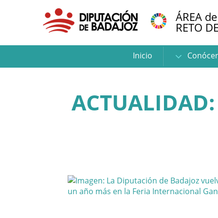
ÁREA de
RETO D
Inicio
Conóce
ACTUALIDAD: