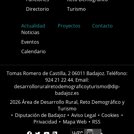
Directorio
Turismo
Actualidad
Proyectos
Contacto
Noticias
Eventos
Calendario
Tomas Romero de Castilla, 2 06011 Badajoz. Teléfono:
924 21 22 44. Email:
desarrolloruralretodemograficoyturismo@dip-
badajoz.es
2026 Área de Desarrollo Rural, Reto Demográfico y
Turismo
•
Diputación de Badajoz
•
Aviso Legal
•
Cookies
•
Privacidad
•
Mapa Web
•
RSS