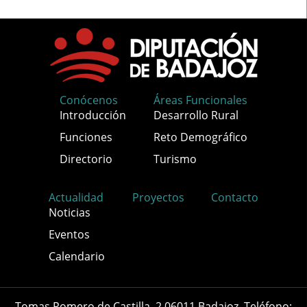
Conócenos
Áreas Funcionales
Introducción
Desarrollo Rural
Funciones
Reto Demográfico
Directorio
Turismo
Actualidad
Proyectos
Contacto
Noticias
Eventos
Calendario
Tomas Romero de Castilla, 2 06011 Badajoz. Teléfono: