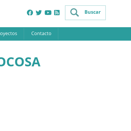
Buscar
oyectos
Contacto
COCOSA