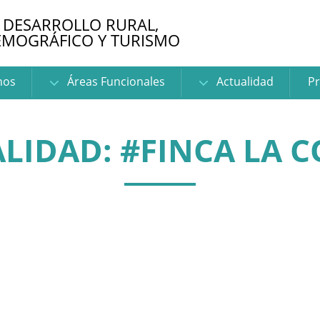
 DESARROLLO RURAL,
EMOGRÁFICO Y TURISMO
nos
Áreas Funcionales
Actualidad
Pr
LIDAD: #FINCA LA 