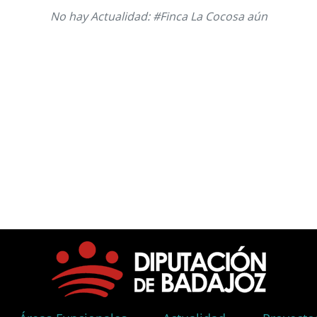
No hay Actualidad: #Finca La Cocosa aún