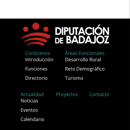
Conócenos
Áreas Funcionales
Introducción
Desarrollo Rural
Funciones
Reto Demográfico
Directorio
Turismo
Actualidad
Proyectos
Contacto
Noticias
Eventos
Calendario