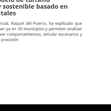
y sostenible basado en
itales
ncial, Raquel del Puerto, ha explicado que
can ya en 20 municipios y permiten analizar
prever comportamientos, simular escenarios y
 precisión