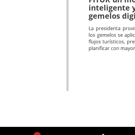
inteligente 
gemelos dig
La presidenta provi
los gemelos se apli
flujos turísticos, 
planificar con mayor