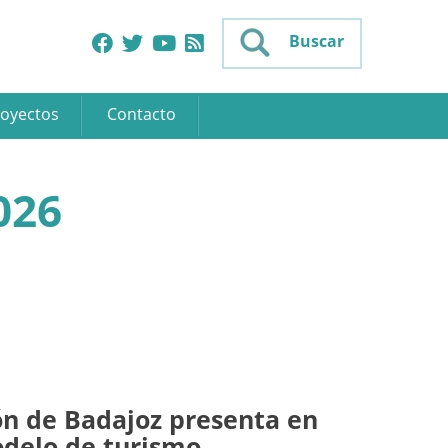
Buscar
oyectos
Contacto
026
ón de Badajoz presenta en
delo de turismo