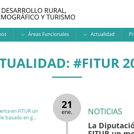
 DESARROLLO RURAL,
EMOGRÁFICO Y TURISMO
nos
Áreas Funcionales
Actualidad
Pr
TUALIDAD: #FITUR 2
21
NOTICIAS
ene.
La Diputaci
FITUR un mo