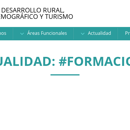
 DESARROLLO RURAL,
EMOGRÁFICO Y TURISMO
nos
Áreas Funcionales
Actualidad
Pr
UALIDAD: #FORMACI