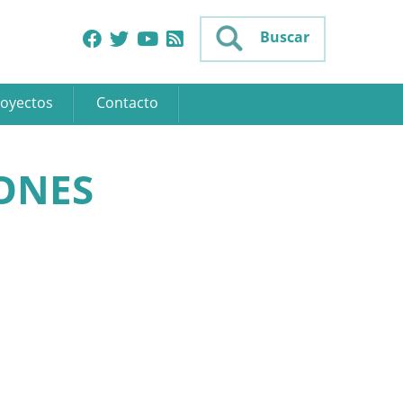
Buscar
oyectos
Contacto
ONES