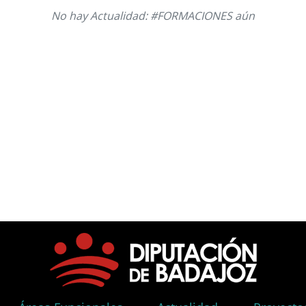
No hay Actualidad: #FORMACIONES aún