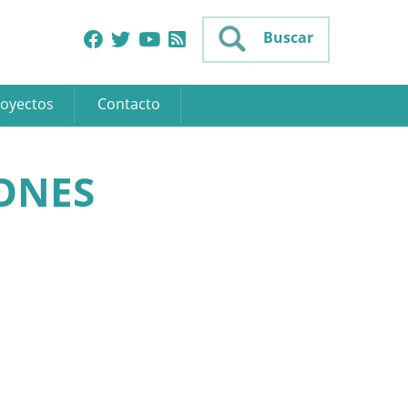
Buscar
oyectos
Contacto
ONES