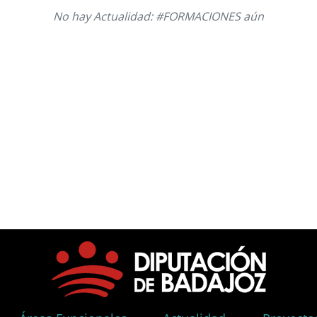
No hay Actualidad: #FORMACIONES aún