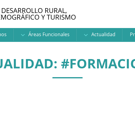
 DESARROLLO RURAL,
EMOGRÁFICO Y TURISMO
nos
Áreas Funcionales
Actualidad
Pr
UALIDAD: #FORMACI