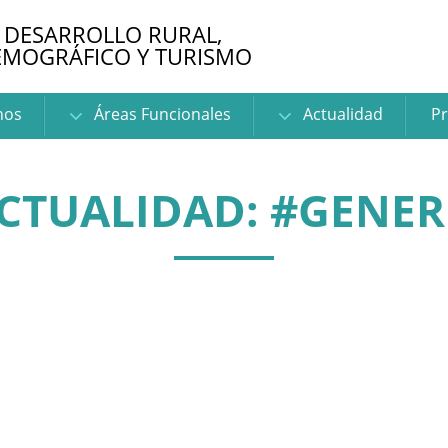
 DESARROLLO RURAL,
EMOGRÁFICO Y TURISMO
nos
Áreas Funcionales
Actualidad
Pr
CTUALIDAD: #GENER