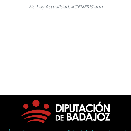
No hay Actualidad: #GENERIS aún