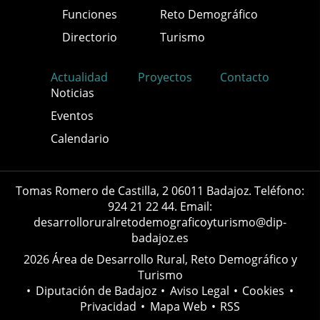
Funciones
Reto Demográfico
Directorio
Turismo
Actualidad
Proyectos
Contacto
Noticias
Eventos
Calendario
Tomas Romero de Castilla, 2 06011 Badajoz. Teléfono:
924 21 22 44. Email:
desarrolloruralretodemograficoyturismo@dip-
badajoz.es
2026 Área de Desarrollo Rural, Reto Demográfico y
Turismo
•
Diputación de Badajoz
•
Aviso Legal
•
Cookies
•
Privacidad
•
Mapa Web
•
RSS