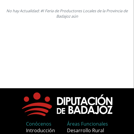
No hay Actualidad: #I Feria de Productores Locales de la Provincia de
Badajoz aún
Conócenos
Áreas Funcionales
Introducción
Desarrollo Rural