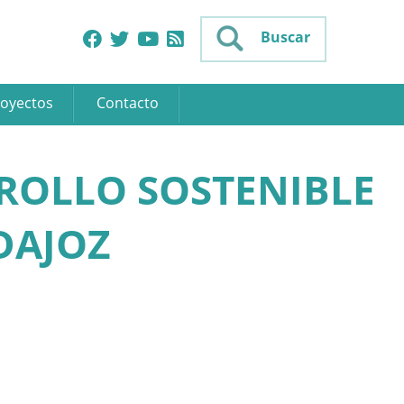
Buscar
oyectos
Contacto
RROLLO SOSTENIBLE
DAJOZ