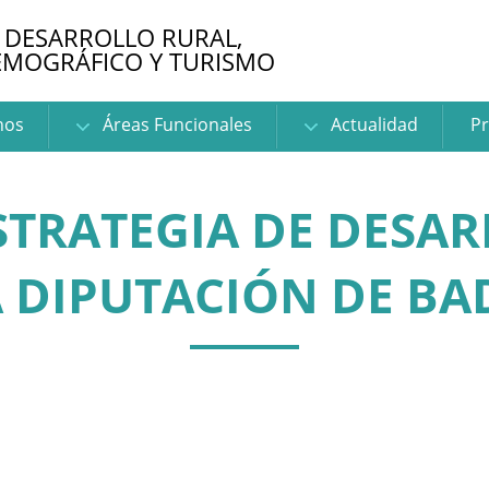
 DESARROLLO RURAL,
EMOGRÁFICO Y TURISMO
nos
Áreas Funcionales
Actualidad
Pr
ESTRATEGIA DE DESA
A DIPUTACIÓN DE BA