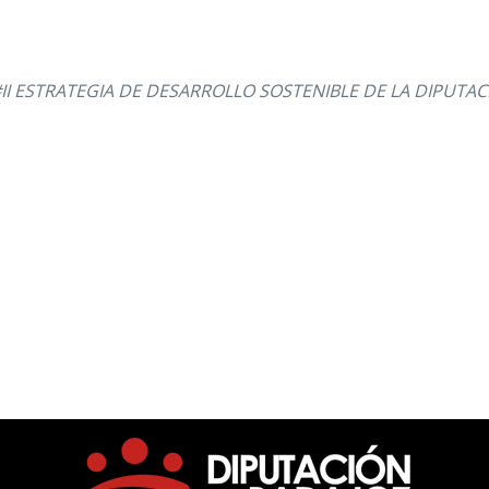
 #II ESTRATEGIA DE DESARROLLO SOSTENIBLE DE LA DIPUTA