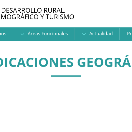
 DESARROLLO RURAL,
EMOGRÁFICO Y TURISMO
nos
Áreas Funcionales
Actualidad
Pr
DICACIONES GEOGRÁ