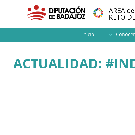
ÁREA de
RETO D
Inicio
Conóce
ACTUALIDAD: #IN