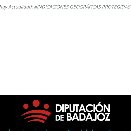
hay Actualidad: #INDICACIONES GEOGRÁFICAS PROTEGIDAS