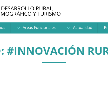
 DESARROLLO RURAL,
EMOGRÁFICO Y TURISMO
nos
Áreas Funcionales
Actualidad
Pr
: #INNOVACIÓN RU