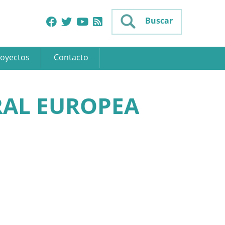
Buscar
oyectos
Contacto
RAL EUROPEA