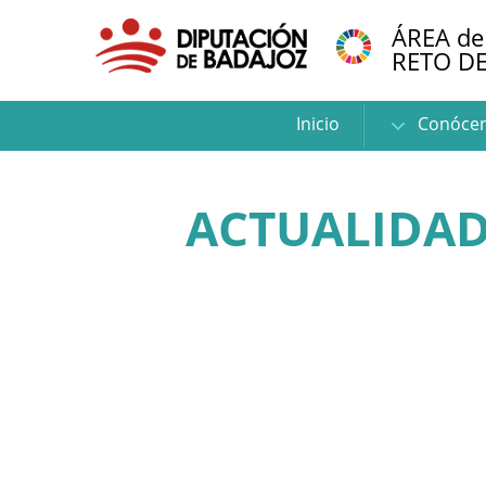
ÁREA de
RETO D
Inicio
Conóce
ACTUALIDAD