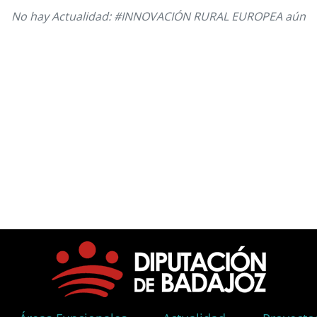
No hay Actualidad: #INNOVACIÓN RURAL EUROPEA aún