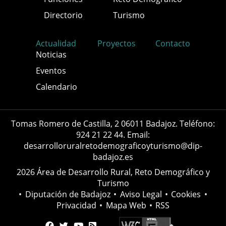
Directorio
Turismo
Actualidad
Proyectos
Contacto
Noticias
Eventos
Calendario
Tomas Romero de Castilla, 2 06011 Badajoz. Teléfono:
924 21 22 44. Email:
desarrolloruralretodemograficoyturismo@dip-
badajoz.es
2026 Área de Desarrollo Rural, Reto Demográfico y
Turismo
•
Diputación de Badajoz
•
Aviso Legal
•
Cookies
•
Privacidad
•
Mapa Web
•
RSS