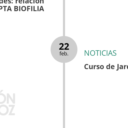
des: relación
PTA BIOFILIA
22
NOTICIAS
feb.
Curso de Jar