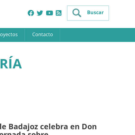
Buscar
oyectos
Contacto
RÍA
de Badajoz celebra en Don
jornada sobre