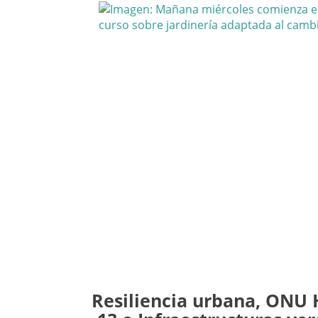
Resiliencia urbana, ONU 