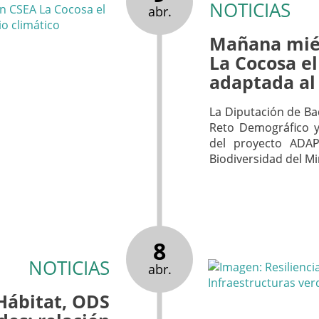
NOTICIAS
abr.
Mañana mié
La Cocosa el
adaptada al
La Diputación de Bad
Reto Demográfico y
del proyecto ADAP
Biodiversidad del Mi
8
NOTICIAS
abr.
Hábitat, ODS