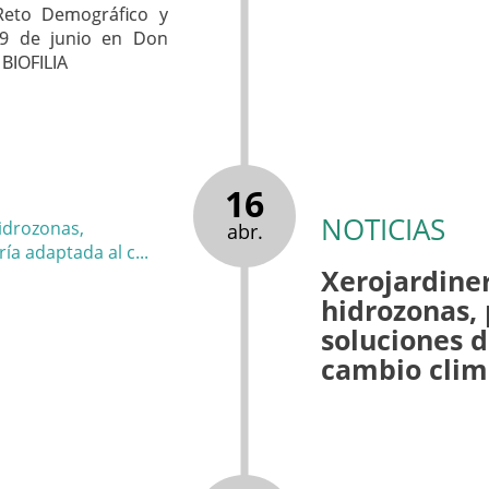
 Reto Demográfico y
19 de junio en Don
 BIOFILIA
16
NOTICIAS
abr.
Xerojardiner
hidrozonas, 
soluciones d
cambio clim