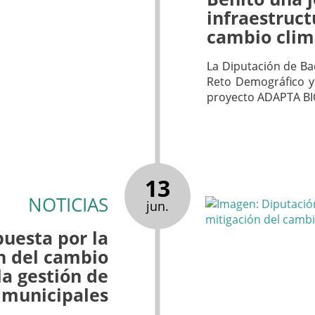
infraestruct
cambio clim
La Diputación de Bad
Reto Demográfico y 
proyecto ADAPTA BI
13
NOTICIAS
jun.
uesta por la
n del cambio
la gestión de
 municipales