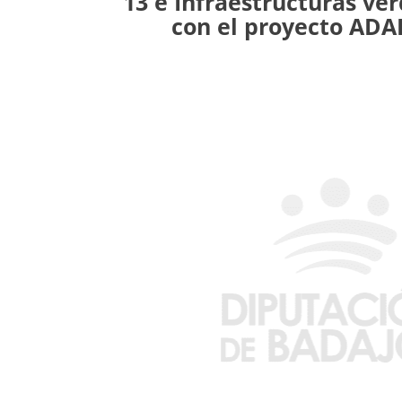
13 e Infraestructuras ver
con el proyecto ADA