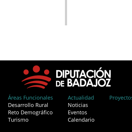
Áreas Funcionales
Actualidad
Proyecto
Desarrollo Rural
Noticias
Reto Demográfico
Eventos
Turismo
Calendario