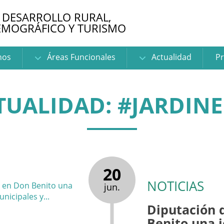
 DESARROLLO RURAL,
EMOGRÁFICO Y TURISMO
nos
Áreas Funcionales
Actualidad
Pr
TUALIDAD: #JARDINE
20
NOTICIAS
jun.
Diputación 
Benito una 