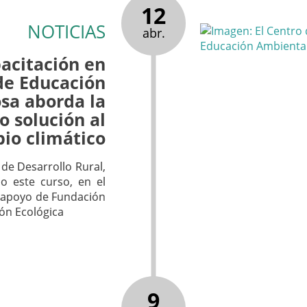
12
NOTICIAS
abr.
pacitación en
 de Educación
sa aborda la
 solución al
io climático
 de Desarrollo Rural,
o este curso, en el
l apoyo de Fundación
ión Ecológica
9