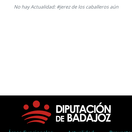
No hay Actualidad: #jerez de los caballeros aún