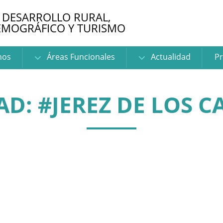
 DESARROLLO RURAL,
EMOGRÁFICO Y TURISMO
nos
Áreas Funcionales
Actualidad
Pr
D: #JEREZ DE LOS 