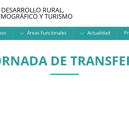
 DESARROLLO RURAL,
EMOGRÁFICO Y TURISMO
nos
Áreas Funcionales
Actualidad
Pr
ORNADA DE TRANSFE