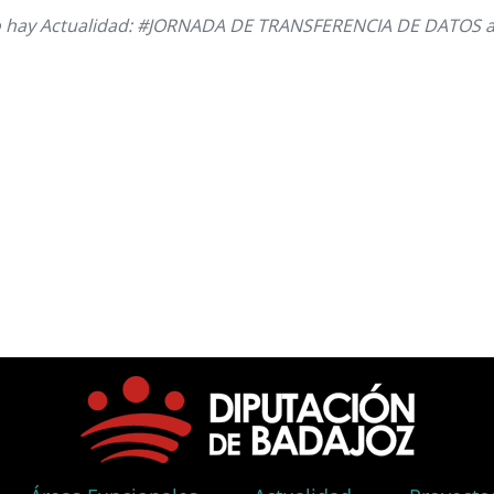
 hay Actualidad: #JORNADA DE TRANSFERENCIA DE DATOS 