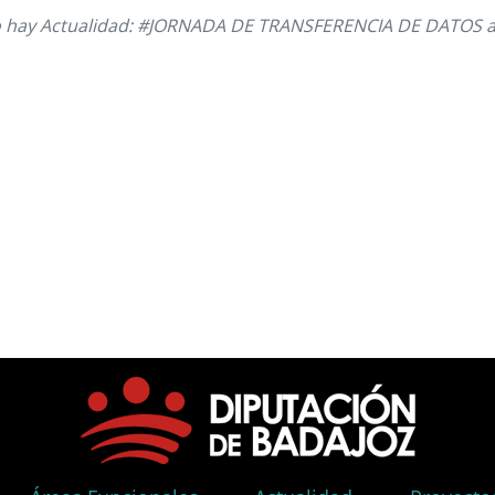
 hay Actualidad: #JORNADA DE TRANSFERENCIA DE DATOS 