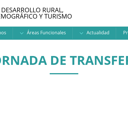
 DESARROLLO RURAL,
EMOGRÁFICO Y TURISMO
nos
Áreas Funcionales
Actualidad
Pr
ORNADA DE TRANSFE