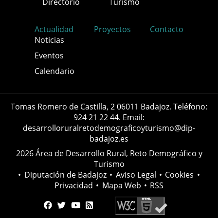
Directorio
Turismo
Actualidad
Proyectos
Contacto
Noticias
Eventos
Calendario
Tomas Romero de Castilla, 2 06011 Badajoz. Teléfono:
924 21 22 44. Email:
desarrolloruralretodemograficoyturismo@dip-
badajoz.es
2026 Área de Desarrollo Rural, Reto Demográfico y
Turismo
•
Diputación de Badajoz
•
Aviso Legal
•
Cookies
•
Privacidad
•
Mapa Web
•
RSS