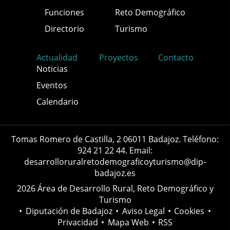
Funciones
Reto Demográfico
Directorio
Turismo
Actualidad
Proyectos
Contacto
Noticias
Eventos
Calendario
Tomas Romero de Castilla, 2 06011 Badajoz. Teléfono:
924 21 22 44. Email:
desarrolloruralretodemograficoyturismo@dip-
badajoz.es
2026 Área de Desarrollo Rural, Reto Demográfico y
Turismo
•
Diputación de Badajoz
•
Aviso Legal
•
Cookies
•
Privacidad
•
Mapa Web
•
RSS