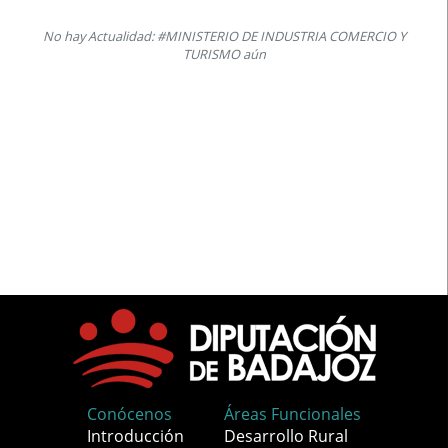
No hay Actualidad: #MINISTERIO DE INDUSTRIA COMERCIO Y
TURISMO aún
Conócenos
Áreas Funcionales
Introducción
Desarrollo Rural