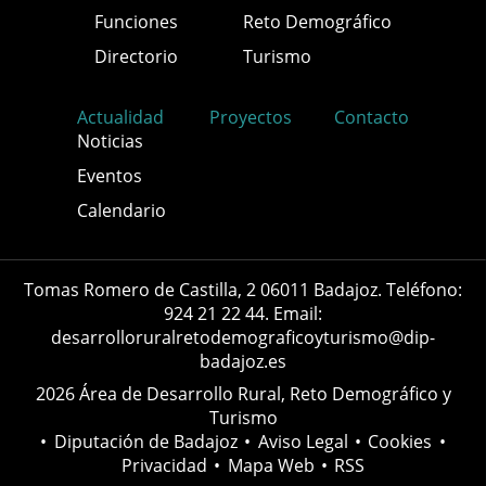
Funciones
Reto Demográfico
Directorio
Turismo
Actualidad
Proyectos
Contacto
Noticias
Eventos
Calendario
Tomas Romero de Castilla, 2 06011 Badajoz. Teléfono:
924 21 22 44. Email:
desarrolloruralretodemograficoyturismo@dip-
badajoz.es
2026 Área de Desarrollo Rural, Reto Demográfico y
Turismo
•
Diputación de Badajoz
•
Aviso Legal
•
Cookies
•
Privacidad
•
Mapa Web
•
RSS