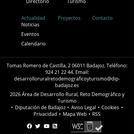
Directorio
Turismo
Actualidad
Proyectos
Contacto
Noticias
Eventos
Calendario
Tomas Romero de Castilla, 2 06011 Badajoz. Teléfono:
924 21 22 44. Email:
desarrolloruralretodemograficoyturismo@dip-
badajoz.es
2026 Área de Desarrollo Rural, Reto Demográfico y
Turismo
•
Diputación de Badajoz
•
Aviso Legal
•
Cookies
•
Privacidad
•
Mapa Web
•
RSS