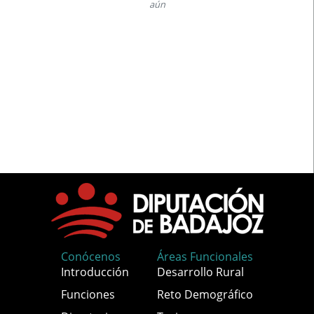
aún
Conócenos
Áreas Funcionales
Introducción
Desarrollo Rural
Funciones
Reto Demográfico