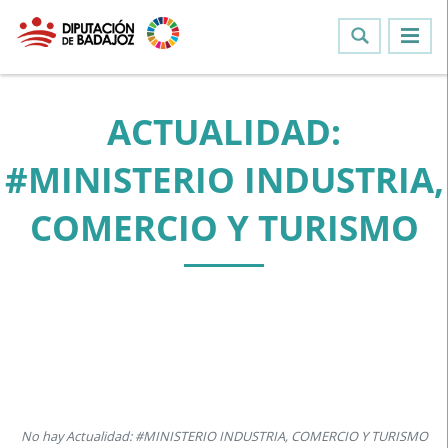
ACTUALIDAD:
#MINISTERIO INDUSTRIA,
COMERCIO Y TURISMO
No hay Actualidad: #MINISTERIO INDUSTRIA, COMERCIO Y TURISMO