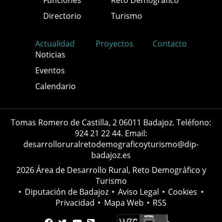
Funciones
Reto Demográfico
Directorio
Turismo
Actualidad
Proyectos
Contacto
Noticias
Eventos
Calendario
Tomas Romero de Castilla, 2 06011 Badajoz. Teléfono:
924 21 22 44. Email:
desarrolloruralretodemograficoyturismo@dip-
badajoz.es
2026 Área de Desarrollo Rural, Reto Demográfico y
Turismo
•
Diputación de Badajoz
•
Aviso Legal
•
Cookies
•
Privacidad
•
Mapa Web
•
RSS