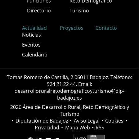
Funciones
Reto Demográfico
Directorio
Turismo
Actualidad
Proyectos
Contacto
Noticias
Eventos
Calendario
Tomas Romero de Castilla, 2 06011 Badajoz. Teléfono:
924 21 22 44. Email:
desarrolloruralretodemograficoyturismo@dip-
badajoz.es
2026 Área de Desarrollo Rural, Reto Demográfico y
Turismo
•
Diputación de Badajoz
•
Aviso Legal
•
Cookies
•
Privacidad
•
Mapa Web
•
RSS