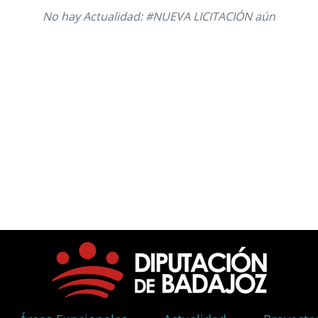
No hay Actualidad: #NUEVA LICITACIÓN aún