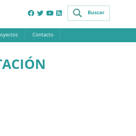
Buscar
oyectos
Contacto
TACIÓN