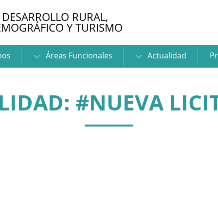
 DESARROLLO RURAL,
EMOGRÁFICO Y TURISMO
nos
Áreas Funcionales
Actualidad
Pr
LIDAD: #NUEVA LICI