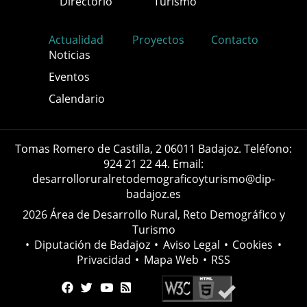
Directorio
Turismo
Actualidad
Proyectos
Contacto
Noticias
Eventos
Calendario
Tomas Romero de Castilla, 2 06011 Badajoz. Teléfono:
924 21 22 44. Email:
desarrolloruralretodemograficoyturismo@dip-
badajoz.es
2026 Área de Desarrollo Rural, Reto Demográfico y
Turismo
•
Diputación de Badajoz
•
Aviso Legal
•
Cookies
•
Privacidad
•
Mapa Web
•
RSS