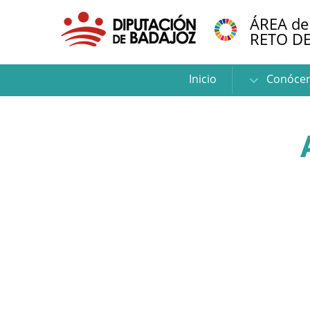
ÁREA de
RETO D
Inicio
Conóce