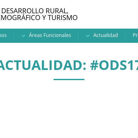
 DESARROLLO RURAL,
EMOGRÁFICO Y TURISMO
nos
Áreas Funcionales
Actualidad
Pr
ACTUALIDAD: #ODS1