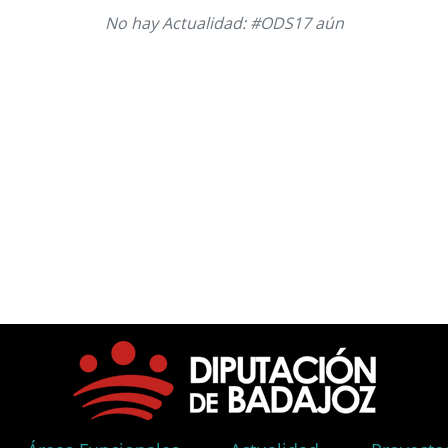
No hay Actualidad: #ODS17 aún