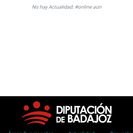
No hay Actualidad: #online aún