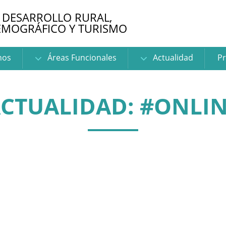
 DESARROLLO RURAL,
EMOGRÁFICO Y TURISMO
nos
Áreas Funcionales
Actualidad
Pr
CTUALIDAD: #ONLI