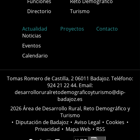
Funciones
Reto Demográfico
Directorio
Turismo
Actualidad
Proyectos
Contacto
Noticias
Eventos
Calendario
Tomas Romero de Castilla, 2 06011 Badajoz. Teléfono:
924 21 22 44. Email:
desarrolloruralretodemograficoyturismo@dip-
badajoz.es
2026 Área de Desarrollo Rural, Reto Demográfico y
Turismo
•
Diputación de Badajoz
•
Aviso Legal
•
Cookies
•
Privacidad
•
Mapa Web
•
RSS