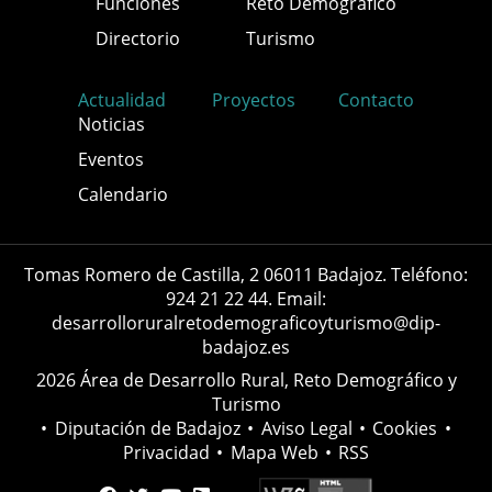
Funciones
Reto Demográfico
Directorio
Turismo
Actualidad
Proyectos
Contacto
Noticias
Eventos
Calendario
Tomas Romero de Castilla, 2 06011 Badajoz. Teléfono:
924 21 22 44. Email:
desarrolloruralretodemograficoyturismo@dip-
badajoz.es
2026 Área de Desarrollo Rural, Reto Demográfico y
Turismo
•
Diputación de Badajoz
•
Aviso Legal
•
Cookies
•
Privacidad
•
Mapa Web
•
RSS