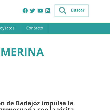
Buscar
oyectos
Contacto
 MERINA
ón de Badajoz impulsa la
ropecuaria con la visita