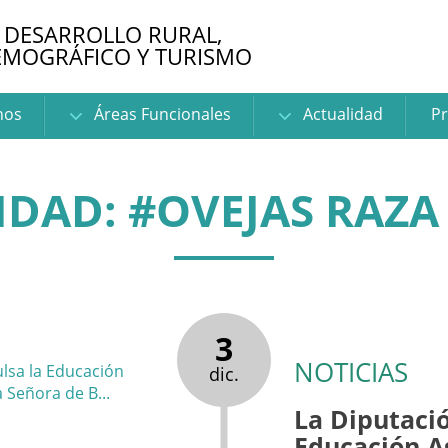
 DESARROLLO RURAL,
EMOGRÁFICO Y TURISMO
nos
Áreas Funcionales
Actualidad
Pr
IDAD: #OVEJAS RAZA
3
NOTICIAS
dic.
La Diputaci
Educación Ag