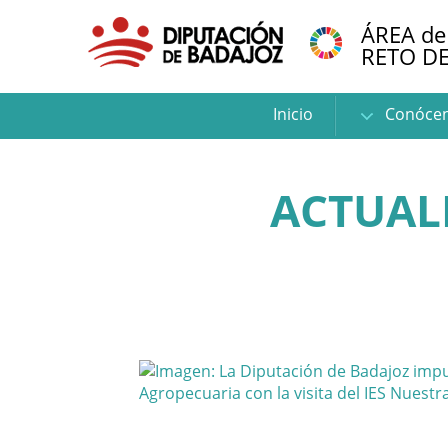
ÁREA de
RETO D
Inicio
Conóce
ACTUAL