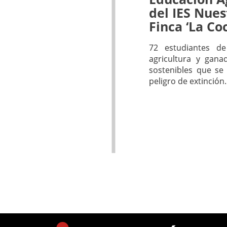
del IES Nues
Finca ‘La Co
72 estudiantes de
agricultura y gana
sostenibles que se
peligro de extinción.