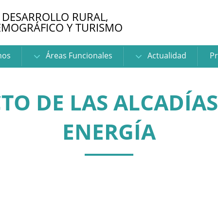
 DESARROLLO RURAL,
EMOGRÁFICO Y TURISMO
nos
Áreas Funcionales
Actualidad
Pr
TO DE LAS ALCADÍAS 
ENERGÍA