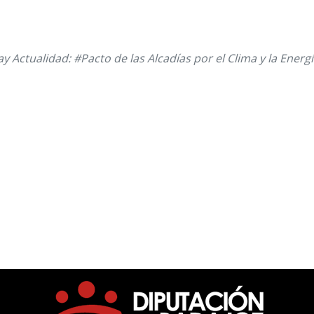
y Actualidad: #Pacto de las Alcadías por el Clima y la Energ