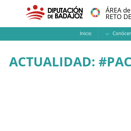
ÁREA de
RETO D
Inicio
Conóce
ACTUALIDAD: #PAC