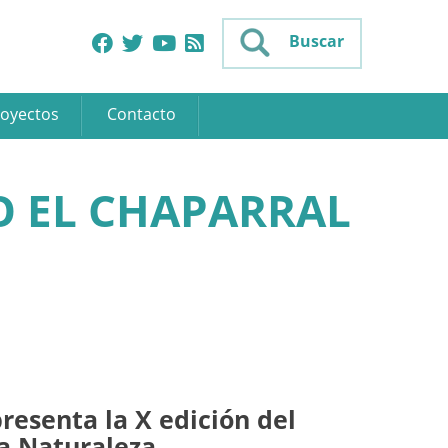
Buscar
oyectos
Contacto
O EL CHAPARRAL
resenta la X edición del
la Naturaleza