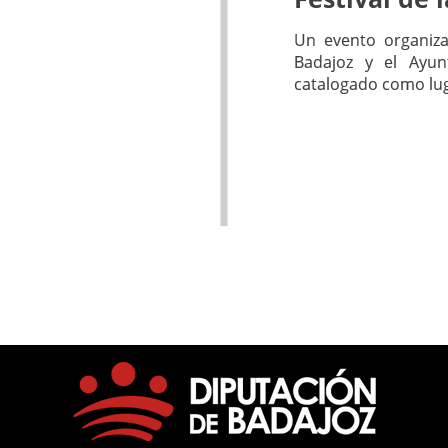
Un evento organiza
Badajoz y el Ayu
catalogado como lug