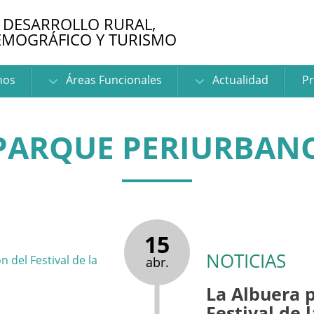
 DESARROLLO RURAL,
EMOGRÁFICO Y TURISMO
nos
Áreas Funcionales
Actualidad
Pr
PARQUE PERIURBAN
15
NOTICIAS
abr.
La Albuera p
Festival de 