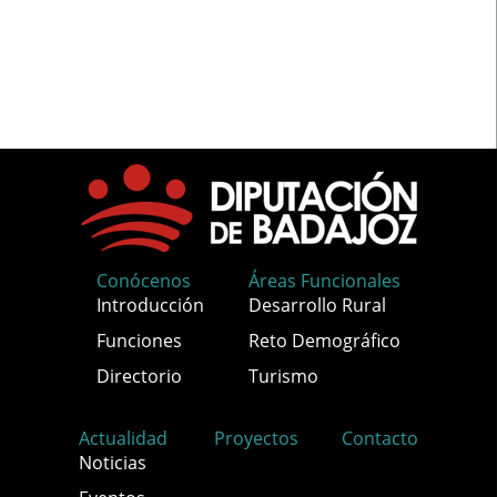
Conócenos
Áreas Funcionales
Introducción
Desarrollo Rural
Funciones
Reto Demográfico
Directorio
Turismo
Actualidad
Proyectos
Contacto
Noticias