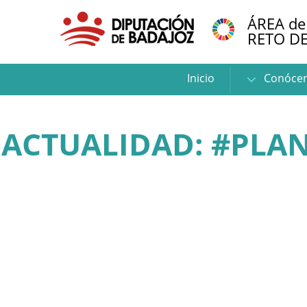
ÁREA de
RETO D
Inicio
Conóce
ACTUALIDAD: #PLA